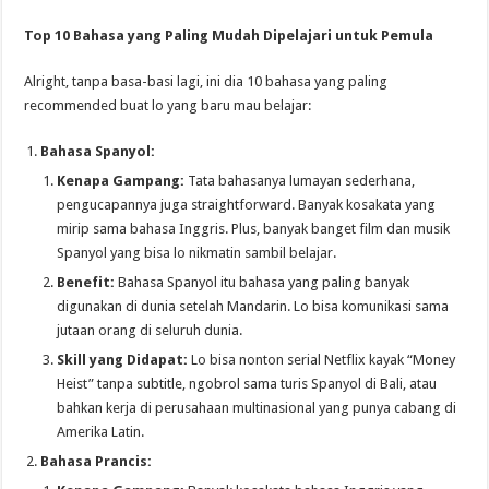
Top 10 Bahasa yang Paling Mudah Dipelajari untuk Pemula
Alright, tanpa basa-basi lagi, ini dia 10 bahasa yang paling
recommended buat lo yang baru mau belajar:
Bahasa Spanyol:
Kenapa Gampang:
Tata bahasanya lumayan sederhana,
pengucapannya juga straightforward. Banyak kosakata yang
mirip sama bahasa Inggris. Plus, banyak banget film dan musik
Spanyol yang bisa lo nikmatin sambil belajar.
Benefit:
Bahasa Spanyol itu bahasa yang paling banyak
digunakan di dunia setelah Mandarin. Lo bisa komunikasi sama
jutaan orang di seluruh dunia.
Skill yang Didapat:
Lo bisa nonton serial Netflix kayak “Money
Heist” tanpa subtitle, ngobrol sama turis Spanyol di Bali, atau
bahkan kerja di perusahaan multinasional yang punya cabang di
Amerika Latin.
Bahasa Prancis: