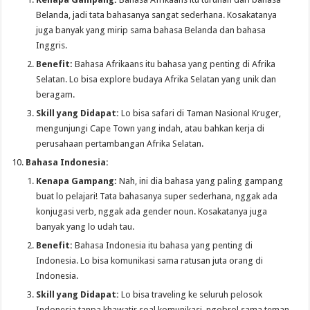
Belanda, jadi tata bahasanya sangat sederhana. Kosakatanya
juga banyak yang mirip sama bahasa Belanda dan bahasa
Inggris.
Benefit:
Bahasa Afrikaans itu bahasa yang penting di Afrika
Selatan. Lo bisa explore budaya Afrika Selatan yang unik dan
beragam.
Skill yang Didapat:
Lo bisa safari di Taman Nasional Kruger,
mengunjungi Cape Town yang indah, atau bahkan kerja di
perusahaan pertambangan Afrika Selatan.
Bahasa Indonesia:
Kenapa Gampang:
Nah, ini dia bahasa yang paling gampang
buat lo pelajari! Tata bahasanya super sederhana, nggak ada
konjugasi verb, nggak ada gender noun. Kosakatanya juga
banyak yang lo udah tau.
Benefit:
Bahasa Indonesia itu bahasa yang penting di
Indonesia. Lo bisa komunikasi sama ratusan juta orang di
Indonesia.
Skill yang Didapat:
Lo bisa traveling ke seluruh pelosok
Indonesia tanpa khawatir soal komunikasi, ngobrol sama teman-