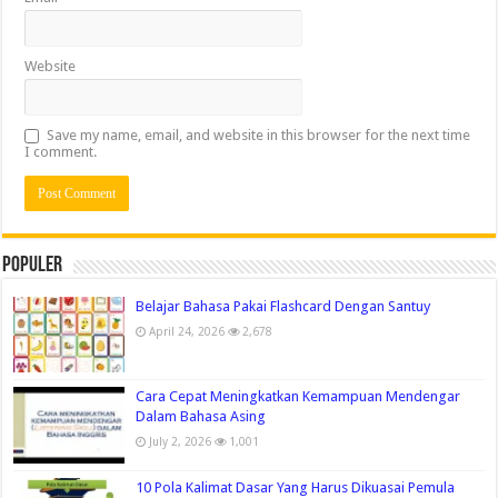
Website
Save my name, email, and website in this browser for the next time
I comment.
Populer
Belajar Bahasa Pakai Flashcard Dengan Santuy
April 24, 2026
2,678
Cara Cepat Meningkatkan Kemampuan Mendengar
Dalam Bahasa Asing
July 2, 2026
1,001
10 Pola Kalimat Dasar Yang Harus Dikuasai Pemula