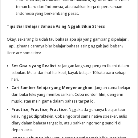
teman baru dari Indonesia, atau bahkan kerja di perusahaan
Indonesia yang berkembang pesat.
Tips Biar Belajar Bahasa Asing Nggak Bikin Stress
Okay, sekarang lo udah tau bahasa apa aja yang gampang dipelajari.
Tapi, gimana caranya biar belajar bahasa asing nggak jadi beban?
Here are some tips:
Set Goals yang Realistis:
Jangan langsung pengen fluent dalam
sebulan. Mulai dari hal-hal kecil, kayak belajar 10 kata baru setiap
hari.
Cari Sumber Belajar yang Menyenangkan:
Jangan cuma belajar
dari buku teks yang membosankan. Coba nonton film, dengerin
musik, atau main game dalam bahasa target lo.
Practice, Practice, Practice:
Nggak ada gunanya belajar teori
kalau nggak dipraktekin. Coba ngobrol sama native speaker, nulis
diary dalam bahasa target lo, atau bahkan ngomong sendiri di
depan kaca.