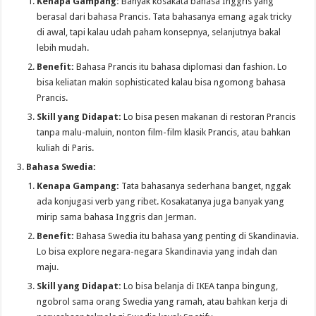
Kenapa Gampang:
Banyak kosakata bahasa Inggris yang
berasal dari bahasa Prancis. Tata bahasanya emang agak tricky
di awal, tapi kalau udah paham konsepnya, selanjutnya bakal
lebih mudah.
Benefit:
Bahasa Prancis itu bahasa diplomasi dan fashion. Lo
bisa keliatan makin sophisticated kalau bisa ngomong bahasa
Prancis.
Skill yang Didapat:
Lo bisa pesen makanan di restoran Prancis
tanpa malu-maluin, nonton film-film klasik Prancis, atau bahkan
kuliah di Paris.
Bahasa Swedia:
Kenapa Gampang:
Tata bahasanya sederhana banget, nggak
ada konjugasi verb yang ribet. Kosakatanya juga banyak yang
mirip sama bahasa Inggris dan Jerman.
Benefit:
Bahasa Swedia itu bahasa yang penting di Skandinavia.
Lo bisa explore negara-negara Skandinavia yang indah dan
maju.
Skill yang Didapat:
Lo bisa belanja di IKEA tanpa bingung,
ngobrol sama orang Swedia yang ramah, atau bahkan kerja di