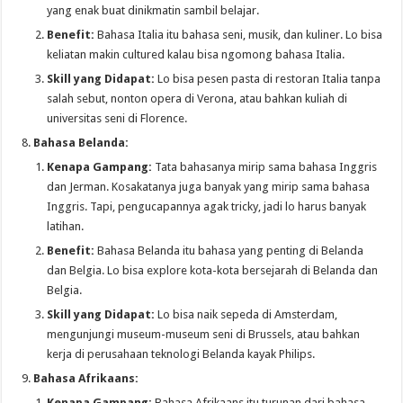
yang enak buat dinikmatin sambil belajar.
Benefit:
Bahasa Italia itu bahasa seni, musik, dan kuliner. Lo bisa
keliatan makin cultured kalau bisa ngomong bahasa Italia.
Skill yang Didapat:
Lo bisa pesen pasta di restoran Italia tanpa
salah sebut, nonton opera di Verona, atau bahkan kuliah di
universitas seni di Florence.
Bahasa Belanda:
Kenapa Gampang:
Tata bahasanya mirip sama bahasa Inggris
dan Jerman. Kosakatanya juga banyak yang mirip sama bahasa
Inggris. Tapi, pengucapannya agak tricky, jadi lo harus banyak
latihan.
Benefit:
Bahasa Belanda itu bahasa yang penting di Belanda
dan Belgia. Lo bisa explore kota-kota bersejarah di Belanda dan
Belgia.
Skill yang Didapat:
Lo bisa naik sepeda di Amsterdam,
mengunjungi museum-museum seni di Brussels, atau bahkan
kerja di perusahaan teknologi Belanda kayak Philips.
Bahasa Afrikaans:
Kenapa Gampang:
Bahasa Afrikaans itu turunan dari bahasa