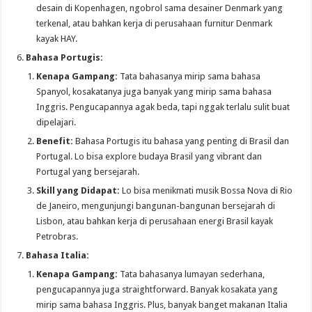
desain di Kopenhagen, ngobrol sama desainer Denmark yang
terkenal, atau bahkan kerja di perusahaan furnitur Denmark
kayak HAY.
Bahasa Portugis:
Kenapa Gampang:
Tata bahasanya mirip sama bahasa
Spanyol, kosakatanya juga banyak yang mirip sama bahasa
Inggris. Pengucapannya agak beda, tapi nggak terlalu sulit buat
dipelajari.
Benefit:
Bahasa Portugis itu bahasa yang penting di Brasil dan
Portugal. Lo bisa explore budaya Brasil yang vibrant dan
Portugal yang bersejarah.
Skill yang Didapat:
Lo bisa menikmati musik Bossa Nova di Rio
de Janeiro, mengunjungi bangunan-bangunan bersejarah di
Lisbon, atau bahkan kerja di perusahaan energi Brasil kayak
Petrobras.
Bahasa Italia:
Kenapa Gampang:
Tata bahasanya lumayan sederhana,
pengucapannya juga straightforward. Banyak kosakata yang
mirip sama bahasa Inggris. Plus, banyak banget makanan Italia