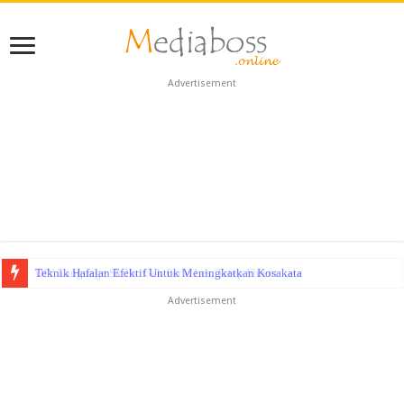
Advertisement
Teknik Hafalan Efektif Untuk Meningkatkan Kosakata
Advertisement