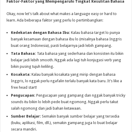
Faktor-Faktor yang Mempengaruhi Tingkat Kesulitan Bahasa
Okay, now let’s talk about what makes a language easy or hard to
learn. Ada beberapa faktor yang perlu lo pertimbangkan:
Kedekatan dengan Bahasa Ibu:
Kalau bahasa target lo punya
banyak kesamaan dengan bahasa ibu lo (misalnya bahasa Inggris
buat orang Indonesia), pasti belajarnya jadi lebih gampang.
Tata Bahasa:
Tata bahasa yang sederhana dan konsisten itu bikin
belajar jadi lebih smooth. Nggak ada lagi tuh konjugasi verb yang
bikin pusing tujuh keliling.
Kosakata:
Kalau banyak kosakata yang mirip dengan bahasa
Inggris, lo nggak perlu ngafalin terlalu banyak kata baru. It’s like a
free head start!
Pengucapan:
Pengucapan yang gampang dan nggak banyak tricky
sounds itu bikin lo lebih pede buat ngomong. Nggak perlu takut
salah ngomong dan jadi bahan ketawaan.
Sumber Belajar:
Semakin banyak sumber belajar yang tersedia
(buku, aplikasi, film, dll.), semakin gampang juga lo buat belajar
secara mandiri.