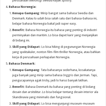
perusahaan teknologi Swedia kayak Spotify.
Bahasa Norwegia:
Kenapa Gampang:
Mirip banget sama bahasa Swedia dan
Denmark. Kalau lo udah bisa salah satu dari bahasa-bahasa ini,
belajar bahasa Norwegia bakal jadi super easy.
Benefit:
Bahasa Norwegia itu bahasa yang penting di industri
perminyakan dan maritim. Lo bisa dapet karir yang menjanjikan
di bidang ini.
Skill yang Didapat:
Lo bisa hiking di pegunungan Norwegia
yang spektakuler, nonton film-film thriller Norwegia, atau bahkan
kerja di perusahaan perkapalan Norwegia.
Bahasa Denmark:
Kenapa Gampang:
Tata bahasanya sederhana, kosakatanya
juga banyak yang mirip sama bahasa Inggris dan Jerman. Tapi,
pengucapannya agak tricky, jadi lo harus banyak latihan.
Benefit:
Bahasa Denmark itu bahasa yang penting di bidang
desain dan arsitektur. Lo bisa belajar tentang desain interior ala
Skandinavia yang minimalis dan fungsional.
Skill yang Didapat:
Lo bisa mengunjungi museum-museum