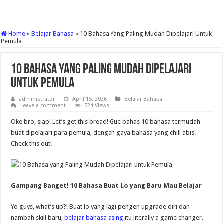
Home
»
Belajar Bahasa
»
10 Bahasa Yang Paling Mudah Dipelajari Untuk
Pemula
10 Bahasa Yang Paling Mudah Dipelajari
Untuk Pemula
administrator
April 15, 2026
Belajar Bahasa
Leave a comment
524 Views
Oke bro, siap! Let’s get this bread! Gue bahas 10 bahasa termudah
buat dipelajari para pemula, dengan gaya bahasa yang chill abis.
Check this out!
Gampang Banget! 10 Bahasa Buat Lo yang Baru Mau Belajar
Yo guys, what’s up?! Buat lo yang lagi pengen upgrade diri dan
nambah skill baru,
belajar bahasa asing
itu literally a game changer.