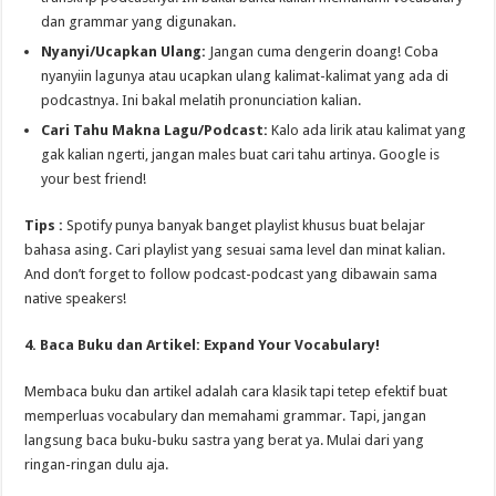
dan grammar yang digunakan.
Nyanyi/Ucapkan Ulang:
Jangan cuma dengerin doang! Coba
nyanyiin lagunya atau ucapkan ulang kalimat-kalimat yang ada di
podcastnya. Ini bakal melatih pronunciation kalian.
Cari Tahu Makna Lagu/Podcast:
Kalo ada lirik atau kalimat yang
gak kalian ngerti, jangan males buat cari tahu artinya. Google is
your best friend!
Tips :
Spotify punya banyak banget playlist khusus buat belajar
bahasa asing. Cari playlist yang sesuai sama level dan minat kalian.
And don’t forget to follow podcast-podcast yang dibawain sama
native speakers!
4. Baca Buku dan Artikel: Expand Your Vocabulary!
Membaca buku dan artikel adalah cara klasik tapi tetep efektif buat
memperluas vocabulary dan memahami grammar. Tapi, jangan
langsung baca buku-buku sastra yang berat ya. Mulai dari yang
ringan-ringan dulu aja.