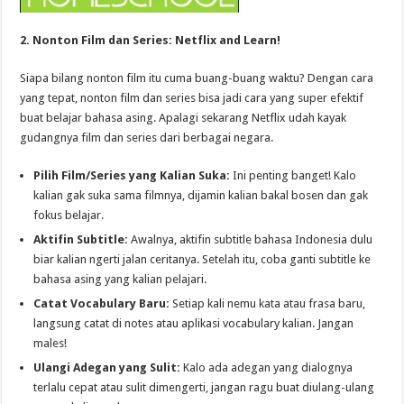
2. Nonton Film dan Series: Netflix and Learn!
Siapa bilang nonton film itu cuma buang-buang waktu? Dengan cara
yang tepat, nonton film dan series bisa jadi cara yang super efektif
buat belajar bahasa asing. Apalagi sekarang Netflix udah kayak
gudangnya film dan series dari berbagai negara.
Pilih Film/Series yang Kalian Suka:
Ini penting banget! Kalo
kalian gak suka sama filmnya, dijamin kalian bakal bosen dan gak
fokus belajar.
Aktifin Subtitle:
Awalnya, aktifin subtitle bahasa Indonesia dulu
biar kalian ngerti jalan ceritanya. Setelah itu, coba ganti subtitle ke
bahasa asing yang kalian pelajari.
Catat Vocabulary Baru:
Setiap kali nemu kata atau frasa baru,
langsung catat di notes atau aplikasi vocabulary kalian. Jangan
males!
Ulangi Adegan yang Sulit:
Kalo ada adegan yang dialognya
terlalu cepat atau sulit dimengerti, jangan ragu buat diulang-ulang