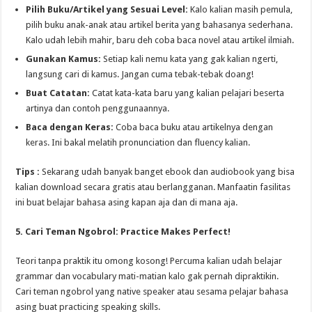
Pilih Buku/Artikel yang Sesuai Level:
Kalo kalian masih pemula,
pilih buku anak-anak atau artikel berita yang bahasanya sederhana.
Kalo udah lebih mahir, baru deh coba baca novel atau artikel ilmiah.
Gunakan Kamus:
Setiap kali nemu kata yang gak kalian ngerti,
langsung cari di kamus. Jangan cuma tebak-tebak doang!
Buat Catatan:
Catat kata-kata baru yang kalian pelajari beserta
artinya dan contoh penggunaannya.
Baca dengan Keras:
Coba baca buku atau artikelnya dengan
keras. Ini bakal melatih pronunciation dan fluency kalian.
Tips :
Sekarang udah banyak banget ebook dan audiobook yang bisa
kalian download secara gratis atau berlangganan. Manfaatin fasilitas
ini buat belajar bahasa asing kapan aja dan di mana aja.
5. Cari Teman Ngobrol: Practice Makes Perfect!
Teori tanpa praktik itu omong kosong! Percuma kalian udah belajar
grammar dan vocabulary mati-matian kalo gak pernah dipraktikin.
Cari teman ngobrol yang native speaker atau sesama pelajar bahasa
asing buat practicing speaking skills.