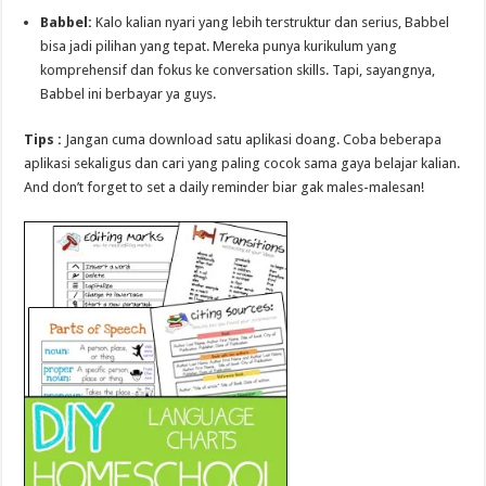
Babbel:
Kalo kalian nyari yang lebih terstruktur dan serius, Babbel
bisa jadi pilihan yang tepat. Mereka punya kurikulum yang
komprehensif dan fokus ke conversation skills. Tapi, sayangnya,
Babbel ini berbayar ya guys.
Tips :
Jangan cuma download satu aplikasi doang. Coba beberapa
aplikasi sekaligus dan cari yang paling cocok sama gaya belajar kalian.
And don’t forget to set a daily reminder biar gak males-malesan!