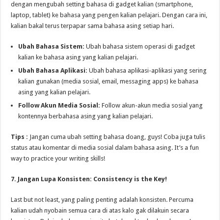
dengan mengubah setting bahasa di gadget kalian (smartphone,
laptop, tablet) ke bahasa yang pengen kalian pelajari. Dengan cara ini,
kalian bakal terus terpapar sama bahasa asing setiap hari.
Ubah Bahasa Sistem:
Ubah bahasa sistem operasi di gadget
kalian ke bahasa asing yang kalian pelajari.
Ubah Bahasa Aplikasi:
Ubah bahasa aplikasi-aplikasi yang sering
kalian gunakan (media sosial, email, messaging apps) ke bahasa
asing yang kalian pelajari.
Follow Akun Media Sosial:
Follow akun-akun media sosial yang
kontennya berbahasa asing yang kalian pelajari.
Tips :
Jangan cuma ubah setting bahasa doang, guys! Coba juga tulis
status atau komentar di media sosial dalam bahasa asing. It’s a fun
way to practice your writing skills!
7. Jangan Lupa Konsisten: Consistency is the Key!
Last but not least, yang paling penting adalah konsisten. Percuma
kalian udah nyobain semua cara di atas kalo gak dilakuin secara