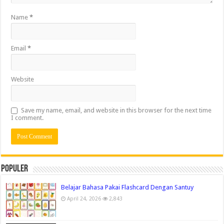
Name
*
Email
*
Website
Save my name, email, and website in this browser for the next time
I comment.
Populer
Belajar Bahasa Pakai Flashcard Dengan Santuy
April 24, 2026
2,843