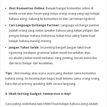
Ikut Komunitas Online:
Banyak banget komunitas online di
media sosial atau forum yang isinya orang-orang yang lagi belajar
bahasa asing. Gabung ke komunitas ini dan cari teman ngobrol.
Cari Language Exchange Partner:
Language exchange partner
adalah orang yang native speaker bahasa yang kalian pelajari dan
pengen belajar bahasa Indonesia. Kalian bisa saling bantu buat
belajar bahasa masing-masing.
Jangan Takut Salah:
Ini penting banget! Jangan takut buat
ngomong meskipun grammar kalian masih berantakan atau
vocabulary kalian masih terbatas. Yang penting, berani mencoba
dan terus belajar dari kesalahan.
Tips :
Ikut meetup atau acara-acara yang diadain sama komunitas
bahasa asing. Ini kesempatan bagus buat ketemu sama orang-orang
baru dan practicing speaking skills secara langsung.
6. Ubah Setting Gadget: Immersion is Key!
Cara paling sederhana tapi efektif buat belajar bahasa asing adalah