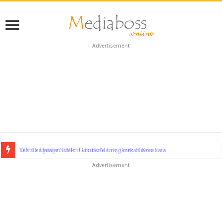
Advertisement
Teknik Hafalan Efektif Untuk Meningkatkan Kosakata
Advertisement