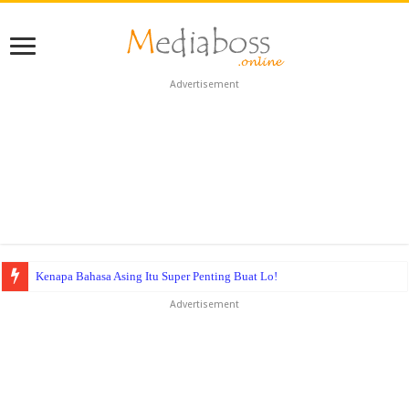
Advertisement
Kenapa Bahasa Asing Itu Super Penting Buat Lo!
Advertisement