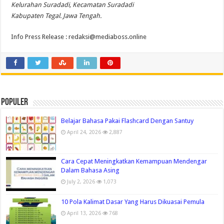
Kelurahan Suradadi, Kecamatan Suradadi
Kabupaten Tegal. Jawa Tengah.
Info Press Release :
redaksi@mediaboss.online
Populer
Belajar Bahasa Pakai Flashcard Dengan Santuy
April 24, 2026
2,887
Cara Cepat Meningkatkan Kemampuan Mendengar
Dalam Bahasa Asing
July 2, 2026
1,073
10 Pola Kalimat Dasar Yang Harus Dikuasai Pemula
April 13, 2026
768